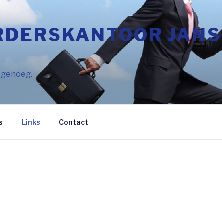
DERSKANTOOR JANS
l genoeg.
s
Links
Contact