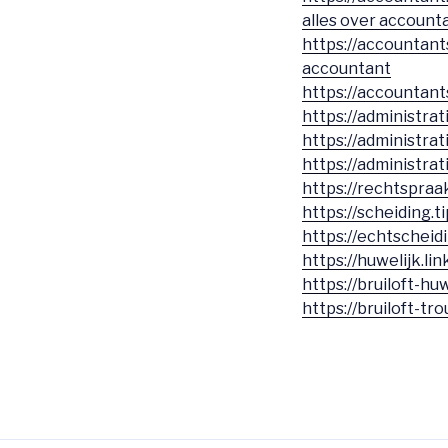
alles over account
https://accountants
accountant
https://accountant
https://administrati
https://administrat
https://administrat
https://rechtspraak
https://scheiding.ti
https://echtscheid
https://huwelijk.lin
https://bruiloft-huw
https://bruiloft-tro